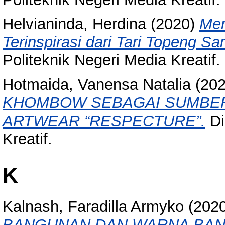
Helvianinda, Herdina
(2020)
Mer
Terinspirasi dari Tari Topeng S
Politeknik Negeri Media Kreatif.
Hotmaida, Vanensa Natalia
(20
KHOMBOW SEBAGAI SUMBER 
ARTWEAR “RESPECTURE”.
Di
Kreatif.
K
Kalnash, Faradilla Armyko
(202
BANGUNAN DAN WARNA BA