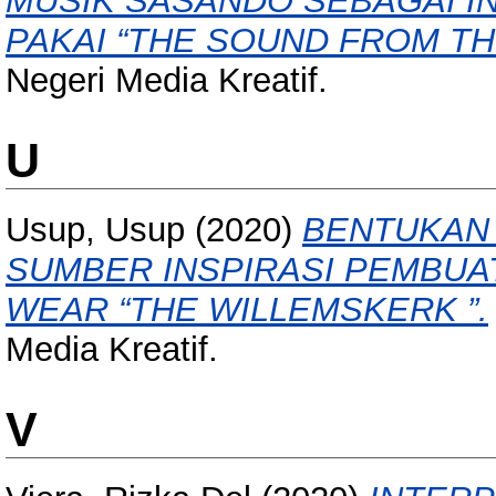
MUSIK SASANDO SEBAGAI IN
PAKAI “THE SOUND FROM TH
Negeri Media Kreatif.
U
Usup, Usup
(2020)
BENTUKAN 
SUMBER INSPIRASI PEMBUA
WEAR “THE WILLEMSKERK ”.
Media Kreatif.
V