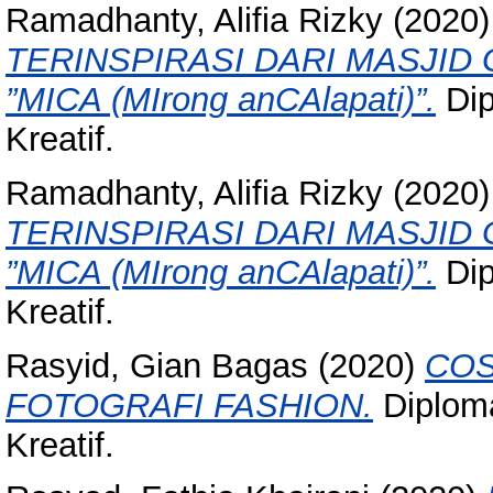
Ramadhanty, Alifia Rizky
(2020
TERINSPIRASI DARI MASJI
”MICA (MIrong anCAlapati)”.
Dip
Kreatif.
Ramadhanty, Alifia Rizky
(2020
TERINSPIRASI DARI MASJI
”MICA (MIrong anCAlapati)”.
Dip
Kreatif.
Rasyid, Gian Bagas
(2020)
COS
FOTOGRAFI FASHION.
Diploma
Kreatif.