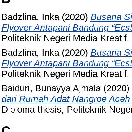
Badzlina, Inka
(2020)
Busana Si
Flyover Antapani Bandung “Ecsta
Politeknik Negeri Media Kreatif.
Badzlina, Inka
(2020)
Busana Si
Flyover Antapani Bandung “Ecsta
Politeknik Negeri Media Kreatif.
Baiduri, Bunayya Ajmala
(2020)
dari Rumah Adat Nangroe Aceh 
Diploma thesis, Politeknik Neger
C