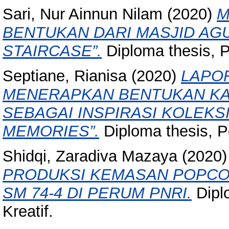
Sari, Nur Ainnun Nilam
(2020)
M
BENTUKAN DARI MASJID AG
STAIRCASE”.
Diploma thesis, P
Septiane, Rianisa
(2020)
LAPO
MENERAPKAN BENTUKAN KA
SEBAGAI INSPIRASI KOLEKSI
MEMORIES”.
Diploma thesis, Po
Shidqi, Zaradiva Mazaya
(2020
PRODUKSI KEMASAN POPCO
SM 74-4 DI PERUM PNRI.
Diplo
Kreatif.