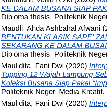
KE DALAM BUSANA SIAP PAK
Diploma thesis, Politeknik Neger
Maudli, Ahda Ashbahal Afwani
(
BENTUKAN KLASIK SAPE’ Z
SEKARANG KE DALAM BUSAN
Diploma thesis, Politeknik Neger
Maulidita, Fani Dwi
(2020)
Inter
Tupping 12 Wajah Lampung Seb
Koleksi Busana Siap Pakai “Impe
Politeknik Negeri Media Kreatif.
Maulidita, Fani Dwi
(2020)
Inter