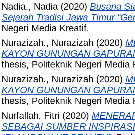
Nadia., Nadia
(2020)
Busana Sia
Sejarah Tradisi Jawa Timur “Ge
Negeri Media Kreatif.
Nurazizah., Nurazizah
(2020)
M
KAYON GUNUNGAN GAPURAN 
thesis, Politeknik Negeri Media K
Nurazizah., Nurazizah
(2020)
M
KAYON GUNUNGAN GAPURAN 
thesis, Politeknik Negeri Media K
Nurfallah, Fitri
(2020)
MENERAP
SEBAGAI SUMBER INSPIRASI