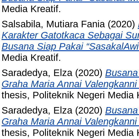
Media Kreatif.
Salsabila, Mutiara Fania
(2020)
Karakter Gatotkaca Sebagai Su
Busana Siap Pakai “SasakalAwi
Media Kreatif.
Saradedya, Elza
(2020)
Busana 
Graha Maria Annai Valengkann
thesis, Politeknik Negeri Media K
Saradedya, Elza
(2020)
Busana 
Graha Maria Annai Valengkann
thesis, Politeknik Negeri Media K