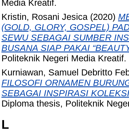
Media Kreatif.
Kristin, Rosani Jesica
(2020)
M
(GOLD, GLORY, GOSPEL) PA
SEWU SEBAGAI SUMBER INS
BUSANA SIAP PAKAI “BEAUT
Politeknik Negeri Media Kreatif.
Kurniawan, Samuel Debritto Feb
FILOSOFI ORNAMEN BURUN
SEBAGAI INSPIRASI KOLEKSI
Diploma thesis, Politeknik Neger
L