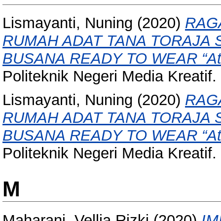
Lismayanti, Nuning
(2020)
RAG
RUMAH ADAT TANA TORAJA 
BUSANA READY TO WEAR “Attra
Politeknik Negeri Media Kreatif.
Lismayanti, Nuning
(2020)
RAG
RUMAH ADAT TANA TORAJA 
BUSANA READY TO WEAR “Attra
Politeknik Negeri Media Kreatif.
M
Maharani, Vellia Rizki
(2020)
IM