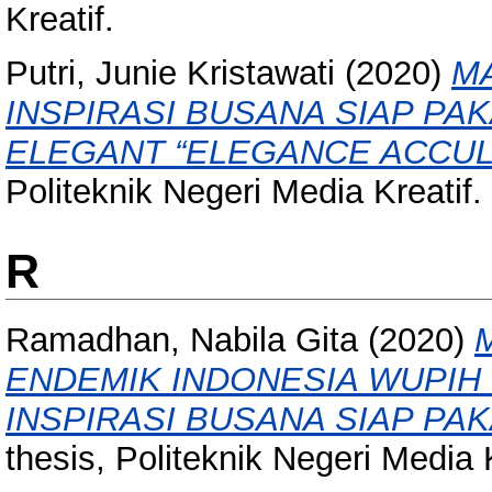
Kreatif.
Putri, Junie Kristawati
(2020)
MA
INSPIRASI BUSANA SIAP PA
ELEGANT “ELEGANCE ACCUL
Politeknik Negeri Media Kreatif.
R
Ramadhan, Nabila Gita
(2020)
ENDEMIK INDONESIA WUPIH
INSPIRASI BUSANA SIAP PAK
thesis, Politeknik Negeri Media K