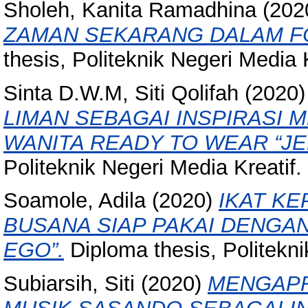
Sholeh, Kanita Ramadhina
(202
ZAMAN SEKARANG DALAM F
thesis, Politeknik Negeri Media K
Sinta D.W.M, Siti Qolifah
(2020
LIMAN SEBAGAI INSPIRASI 
WANITA READY TO WEAR “J
Politeknik Negeri Media Kreatif.
Soamole, Adila
(2020)
IKAT KE
BUSANA SIAP PAKAI DENGAN
EGO”.
Diploma thesis, Politekni
Subiarsih, Siti
(2020)
MENGAPR