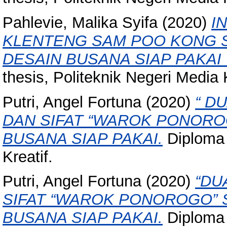
Pahlevie, Malika Syifa
(2020)
I
KLENTENG SAM POO KONG S
DESAIN BUSANA SIAP PAKAI
thesis, Politeknik Negeri Media K
Putri, Angel Fortuna
(2020)
“ D
DAN SIFAT “WAROK PONORO
BUSANA SIAP PAKAI.
Diploma 
Kreatif.
Putri, Angel Fortuna
(2020)
“DU
SIFAT “WAROK PONOROGO” 
BUSANA SIAP PAKAI.
Diploma 