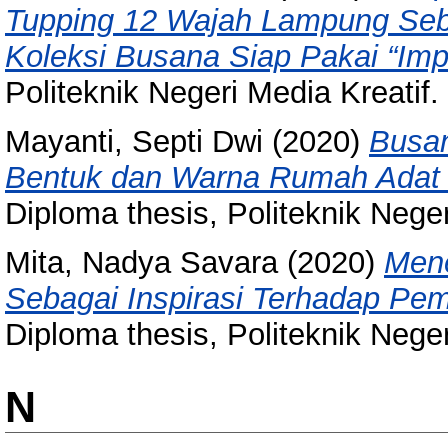
Tupping 12 Wajah Lampung Seb
Koleksi Busana Siap Pakai “Impe
Politeknik Negeri Media Kreatif.
Mayanti, Septi Dwi
(2020)
Busan
Bentuk dan Warna Rumah Adat 
Diploma thesis, Politeknik Neger
Mita, Nadya Savara
(2020)
Men
Sebagai Inspirasi Terhadap Pe
Diploma thesis, Politeknik Neger
N