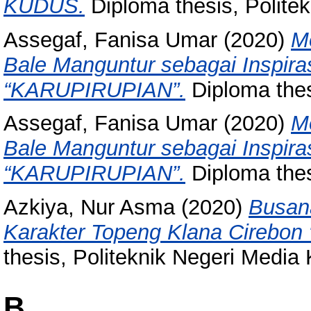
KUDUS.
Diploma thesis, Politek
Assegaf, Fanisa Umar
(2020)
M
Bale Manguntur sebagai Inspira
“KARUPIRUPIAN”.
Diploma thesi
Assegaf, Fanisa Umar
(2020)
M
Bale Manguntur sebagai Inspira
“KARUPIRUPIAN”.
Diploma thesi
Azkiya, Nur Asma
(2020)
Busan
Karakter Topeng Klana Cirebon 
thesis, Politeknik Negeri Media K
B