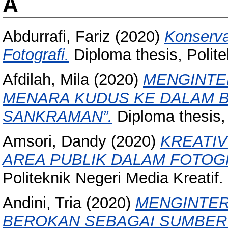
A
Abdurrafi, Fariz
(2020)
Konserva
Fotografi.
Diploma thesis, Polite
Afdilah, Mila
(2020)
MENGINTE
MENARA KUDUS KE DALAM B
SANKRAMAN”.
Diploma thesis, 
Amsori, Dandy
(2020)
KREATIV
AREA PUBLIK DALAM FOTOGR
Politeknik Negeri Media Kreatif.
Andini, Tria
(2020)
MENGINTER
BEROKAN SEBAGAI SUMBER 