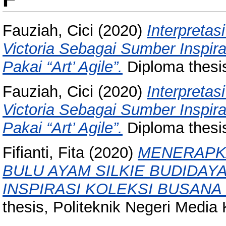
Fauziah, Cici
(2020)
Interpreta
Victoria Sebagai Sumber Inspir
Pakai “Art’ Agile”.
Diploma thesis
Fauziah, Cici
(2020)
Interpreta
Victoria Sebagai Sumber Inspir
Pakai “Art’ Agile”.
Diploma thesis
Fifianti, Fita
(2020)
MENERAPK
BULU AYAM SILKIE BUDIDA
INSPIRASI KOLEKSI BUSANA 
thesis, Politeknik Negeri Media K