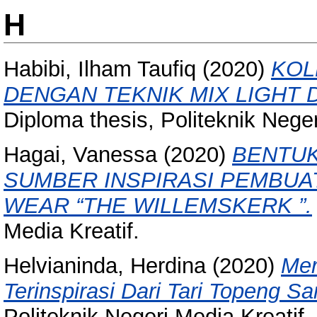
H
Habibi, Ilham Taufiq
(2020)
KOL
DENGAN TEKNIK MIX LIGHT
Diploma thesis, Politeknik Neger
Hagai, Vanessa
(2020)
BENTUK
SUMBER INSPIRASI PEMBUA
WEAR “THE WILLEMSKERK ”.
Media Kreatif.
Helvianinda, Herdina
(2020)
Mer
Terinspirasi Dari Tari Topeng 
Politeknik Negeri Media Kreatif.