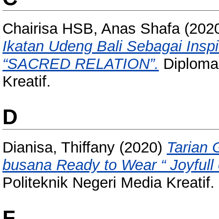
Chairisa HSB, Anas Shafa
(202
Ikatan Udeng Bali Sebagai Insp
“SACRED RELATION”.
Diploma 
Kreatif.
D
Dianisa, Thiffany
(2020)
Tarian 
busana Ready to Wear “ Joyfull 
Politeknik Negeri Media Kreatif.
F