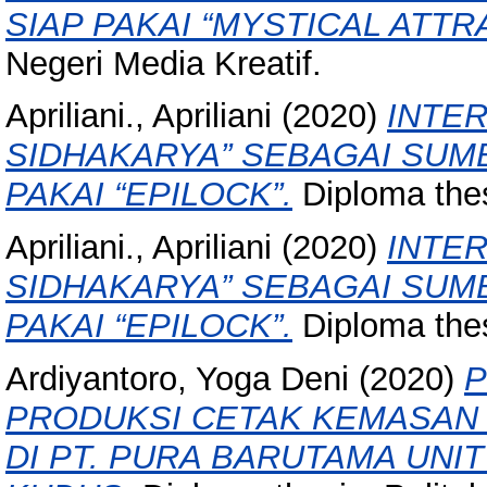
SIAP PAKAI “MYSTICAL ATTR
Negeri Media Kreatif.
Apriliani., Apriliani
(2020)
INTE
SIDHAKARYA” SEBAGAI SUMB
PAKAI “EPILOCK”.
Diploma thes
Apriliani., Apriliani
(2020)
INTE
SIDHAKARYA” SEBAGAI SUMB
PAKAI “EPILOCK”.
Diploma thes
Ardiyantoro, Yoga Deni
(2020)
P
PRODUKSI CETAK KEMASAN
DI PT. PURA BARUTAMA UNI