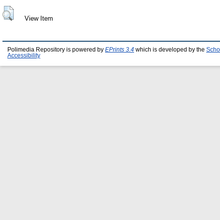
View Item
Polimedia Repository is powered by
EPrints 3.4
which is developed by the
Scho
Accessibility