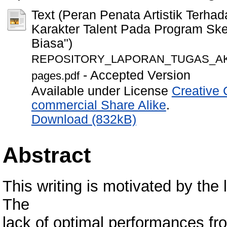
Text (Peran Penata Artistik Terha
Karakter Talent Pada Program S
Biasa")
REPOSITORY_LAPORAN_TUGAS_AKHI
- Accepted Version
pages.pdf
Available under License
Creative 
commercial Share Alike
.
Download (832kB)
Abstract
This writing is motivated by the 
The
lack of optimal performances fro