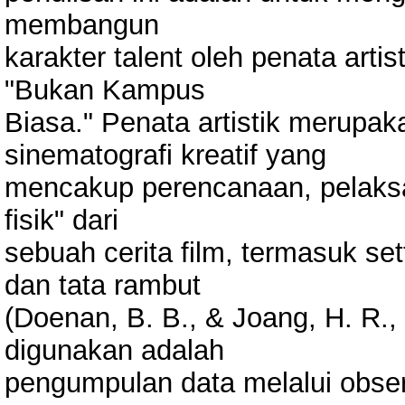
membangun
karakter talent oleh penata art
"Bukan Kampus
Biasa." Penata artistik merupa
sinematografi kreatif yang
mencakup perencanaan, pelaks
fisik" dari
sebuah cerita film, termasuk sett
dan tata rambut
(Doenan, B. B., & Joang, H. R.,
digunakan adalah
pengumpulan data melalui obse