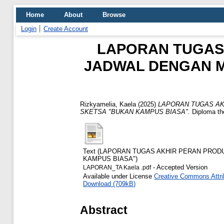
Home
About
Browse
Login
Create Account
LAPORAN TUGAS
JADWAL DENGAN M
Rizkyamelia, Kaela
(2025)
LAPORAN TUGAS AK
SKETSA "BUKAN KAMPUS BIASA".
Diploma the
Text (LAPORAN TUGAS AKHIR PERAN PRO
KAMPUS BIASA")
- Accepted Version
LAPORAN_TA Kaela .pdf
Available under License
Creative Commons Attri
Download (709kB)
Abstract