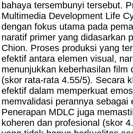
bahaya tersembunyi tersebut. P
Multimedia Development Life Cy
dengan fokus utama pada peman
naratif primer yang didasarkan p
Chion. Proses produksi yang ter
efektif antara elemen visual, na
menunjukkan keberhasilan film
(skor rata-rata 4.55/5). Secara 
efektif dalam memperkuat emosi 
memvalidasi perannya sebagai e
Penerapan MDLC juga memastika
koheren dan profesional (skor 