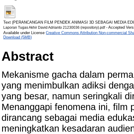
Text (PERANCANGAN FILM PENDEK ANIMASI 3D SEBAGAI MEDIA ED
- Accepted Vers
Laporan Tugas Akhir David Adrianto 21230036 (repository).pdf
Available under License
Creative Commons Attribution Non-commercial Sha
Download (5MB)
Abstract
Mekanisme gacha dalam permaina
yang menimbulkan adiksi dengan
yang besar, namun seringkali d
Menanggapi fenomena ini, film
dirancang sebagai media eduka
meningkatkan kesadaran audien