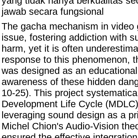
yang tidak hanya berkualitas se
jawab secara fungsional
The gacha mechanism in video 
issue, fostering addiction with s
harm, yet it is often underestima
response to this phenomenon, t
was designed as an educational
awareness of these hidden dan
10-25). This project systematic
Development Life Cycle (MDLC) 
leveraging sound design as a pri
Michel Chion's Audio-Vision theo
ensured the effective integration