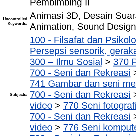
Pembimbing II
Animasi 3D, Desain Sua
Uncontrolled
Keywords:
Animation, Sound Desi
100 - Filsafat dan Psikolo
Persepsi sensorik, geraka
300 – Ilmu Sosial
>
370 
700 - Seni dan Rekreasi
741 Gambar dan seni m
700 - Seni dan Rekreasi
Subjects:
video
>
770 Seni fotograf
700 - Seni dan Rekreasi
video
>
776 Seni komputer