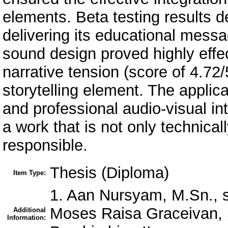
elements. Beta testing results d
delivering its educational messa
sound design proved highly effe
narrative tension (score of 4.72/5
storytelling element. The appli
and professional audio-visual int
a work that is not only technicall
responsible.
Thesis (Diploma)
Item Type:
1. Aan Nursyam, M.Sn., 
Moses Raisa Graceivan, 
Additional
Information: